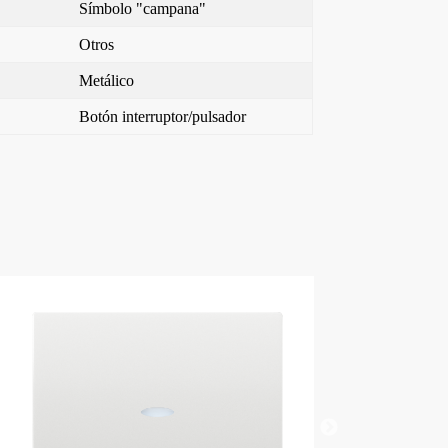
Símbolo "campana"
Otros
Metálico
Botón interruptor/pulsador