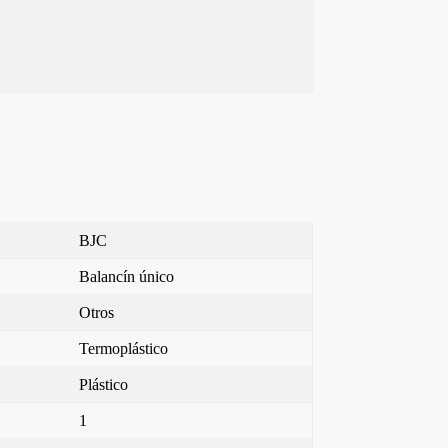
BJC
Balancín único
Otros
Termoplástico
Plástico
1