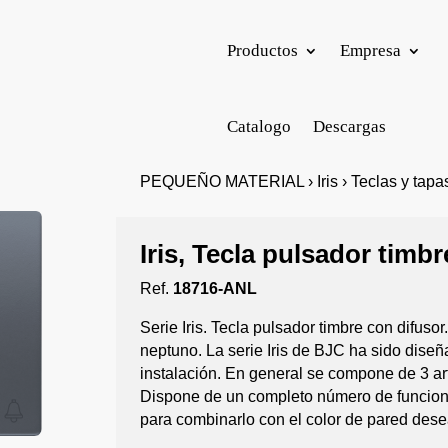
Productos
Empresa
Catalogo
Descargas
PEQUEÑO MATERIAL › Iris › Teclas y tapas
Iris, Tecla pulsador timb
Ref.
18716-ANL
Serie Iris. Tecla pulsador timbre con difus
neptuno. La serie Iris de BJC ha sido diseñ
instalación. En general se compone de 3 ar
Dispone de un completo número de funcion
para combinarlo con el color de pared des