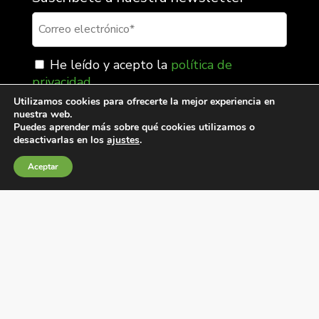
He leído y acepto la
política de
privacidad
.
Utilizamos cookies para ofrecerte la mejor experiencia en
nuestra web.
Puedes aprender más sobre qué cookies utilizamos o
desactivarlas en los
ajustes
.
Aceptar
Condiciones generales de venta
Política de Cookies
Política de privacidad
Política de Calidad