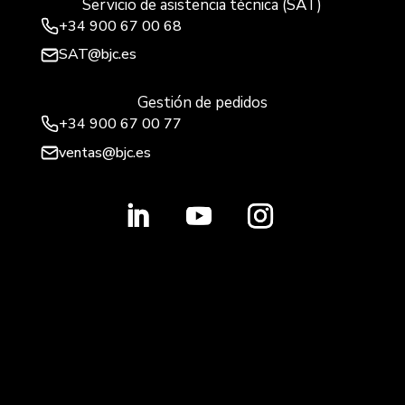
Servicio de asistencia técnica (SAT)
+34
900 67 00 68
SAT@bjc.es
Gestión de pedidos
+34 900 67 00 77
ventas@bjc.es