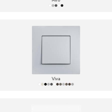
Miro
Viva