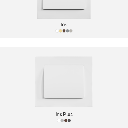
Iris
Iris Plus