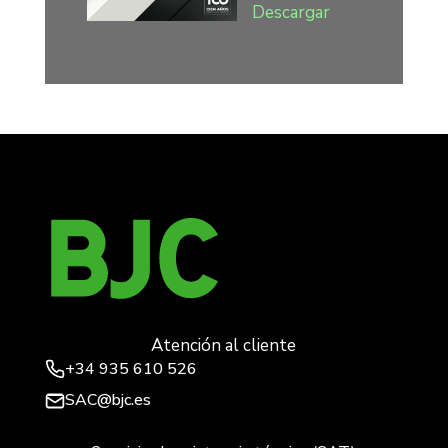
Descargar
Atención al cliente
+34
935 610 526
SAC@bjc.es