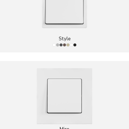
Style