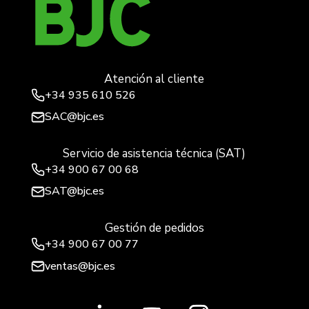
Atención al cliente
+34
935 610 526
SAC@bjc.es
Servicio de asistencia técnica (SAT)
+34
900 67 00 68
SAT@bjc.es
Gestión de pedidos
+34 900 67 00 77
ventas@bjc.es