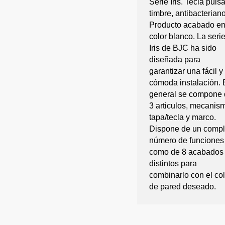
Serie Iris. Tecla puls
timbre, antibacteriano
Producto acabado e
color blanco. La seri
Iris de BJC ha sido
diseñada para
garantizar una fácil y
cómoda instalación. 
general se compone 
3 articulos, mecanis
tapa/tecla y marco.
Dispone de un compl
número de funciones
como de 8 acabados
distintos para
combinarlo con el col
de pared deseado.