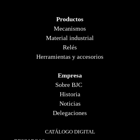
Productos
Mecanismos
Material industrial
Relés
Herramientas y accesorios
Empresa
Sobre BJC
Historia
Noticias
Delegaciones
CATÁLOGO DIGITAL