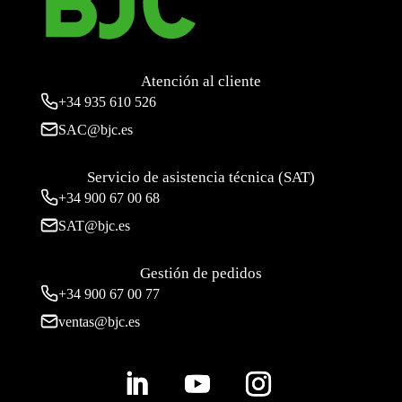
Atención al cliente
+34
935 610 526
SAC@bjc.es
Servicio de asistencia técnica (SAT)
+34
900 67 00 68
SAT@bjc.es
Gestión de pedidos
+34 900 67 00 77
ventas@bjc.es