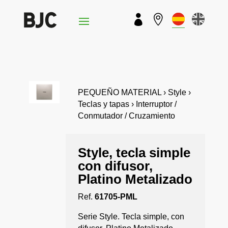


PEQUEÑO MATERIAL › Style ›
Teclas y tapas › Interruptor /
Conmutador / Cruzamiento
Style, tecla simple
con difusor,
Platino Metalizado
Ref.
61705-PML
Serie Style. Tecla simple, con