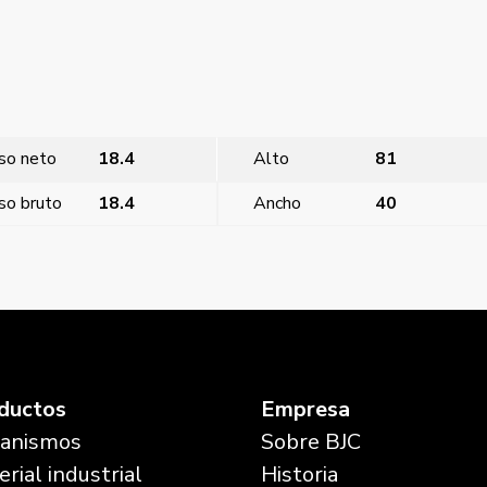
so neto
18.4
Alto
81
so bruto
18.4
Ancho
40
ductos
Empresa
anismos
Sobre BJC
rial industrial
Historia