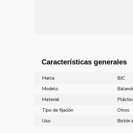
Características generales
Marca
BJC
Modelo
Balancí
Material
Plástic
Tipo de fijación
Otros
Uso
Botón i