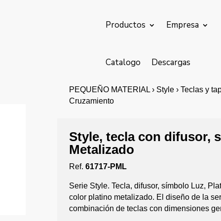
Productos
Empresa
Catalogo
Descargas
PEQUEÑO MATERIAL › Style › Teclas y tapas
Cruzamiento
Style, tecla con difusor, 
Metalizado
Ref.
61717-PML
Serie Style. Tecla, difusor, símbolo Luz, P
color platino metalizado. El diseño de la 
combinación de teclas con dimensiones ge