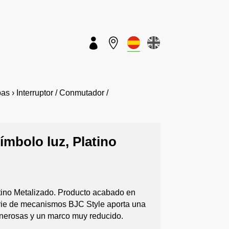


 › Interruptor / Conmutador /
símbolo luz, Platino
latino Metalizado. Producto acabado en
serie de mecanismos BJC Style aporta una
nerosas y un marco muy reducido.