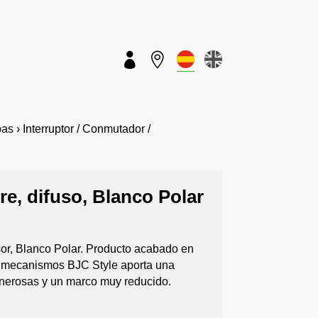


 › Interruptor / Conmutador /
bre, difuso, Blanco Polar
usor, Blanco Polar. Producto acabado en
de mecanismos BJC Style aporta una
nerosas y un marco muy reducido.