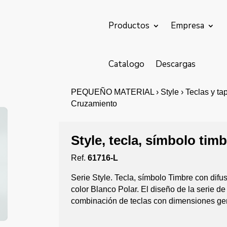
Productos
Empresa
Catalogo
Descargas
PEQUEÑO MATERIAL › Style › Teclas y tapas
Cruzamiento
Style, tecla, símbolo tim
Ref.
61716-L
Serie Style. Tecla, símbolo Timbre con dif
color Blanco Polar. El diseño de la serie 
combinación de teclas con dimensiones ge