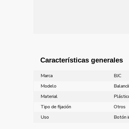
Características generales
Marca
BJC
Modelo
Balancí
Material
Plástic
Tipo de fijación
Otros
Uso
Botón i