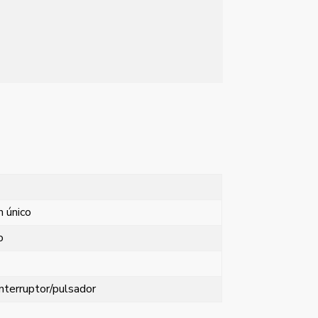
n único
o
nterruptor/pulsador