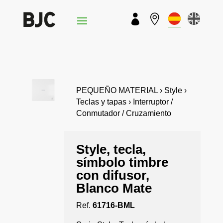


PEQUEÑO MATERIAL › Style ›
Teclas y tapas › Interruptor /
Conmutador / Cruzamiento
Style, tecla,
símbolo timbre
con difusor,
Blanco Mate
Ref.
61716-BML