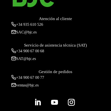
Atención al cliente
+34
935 610 526
SAC@bjc.es
Servicio de asistencia técnica (SAT)
+34
900 67 00 68
SAT@bjc.es
Gestión de pedidos
+34 900 67 00 77
ventas@bjc.es