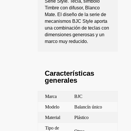
Serie Style. Tecla, símbolo
Timbre con difusor, Blanco
Mate. El diseño de la serie de
mecanismos BJC Style aporta
una combinación de teclas con
dimensiones generosas y un
marco muy reducido.
Características
generales
Marca
BJC
Modelo
Balancín único
Material
Plástico
Tipo de