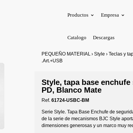
Productos
Empresa
Catalogo
Descargas
PEQUEÑO MATERIAL › Style › Teclas y tapa
.Art.+USB
Style, tapa base enchuf
PD, Blanco Mate
Ref.
61724-USBC-BM
Serie Style. Tapa Base Enchufe de seguri
de la serie de mecanismos BJC Style aport
dimensiones generosas y un marco muy re