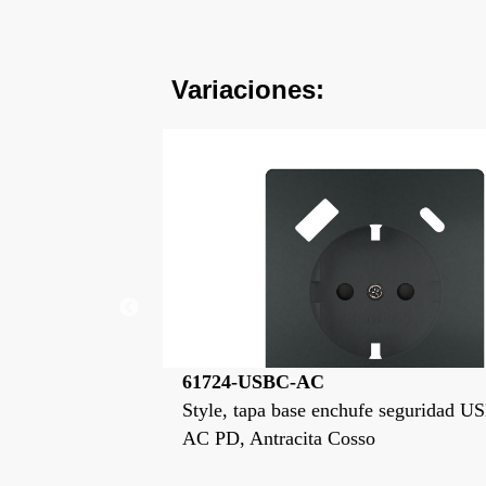
Variaciones:
61724-USBC
e seguridad USBC
Style, tapa base enchufe seguridad 
AC PD, Blanco Polar