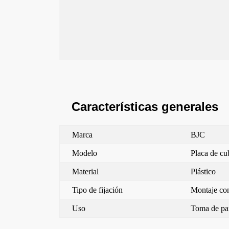
Características generales
Marca
BJC
Modelo
Placa de cub
Material
Plástico
Tipo de fijación
Montaje con
Uso
Toma de pa