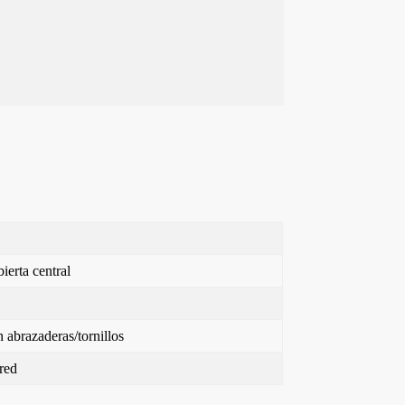
ierta central
 abrazaderas/tornillos
red