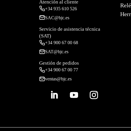
Atención al cliente
Relé
+34
935 610 526
Herr
SAC@bjc.es
Servicio de asistencia técnica
(SAT)
+34
900 67 00 68
SAT@bjc.es
Gestión de pedidos
+34 900 67 00 77
ventas@bjc.es