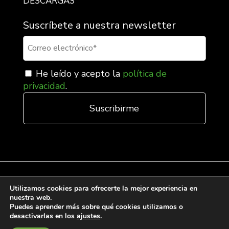
DESCARGAS
Suscríbete a nuestra newsletter
He leído y acepto la
política de
privacidad
.
Utilizamos cookies para ofrecerte la mejor experiencia en
nuestra web.
Condiciones generales de venta
Puedes aprender más sobre qué cookies utilizamos o
desactivarlas en los
ajustes
.
Política de Cookies