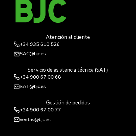
Atención al cliente
+34
935 610 526
SAC@bjc.es
Servicio de asistencia técnica (SAT)
+34
900 67 00 68
SAT@bjc.es
Gestión de pedidos
+34 900 67 00 77
ventas@bjc.es