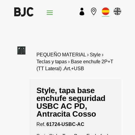


PEQUEÑO MATERIAL › Style ›
Teclas y tapas › Base enchufe 2P+T
(TT Lateral) .Art.+USB
Style, tapa base
enchufe seguridad
USBC AC PD,
Antracita Cosso
Ref.
61724-USBC-AC