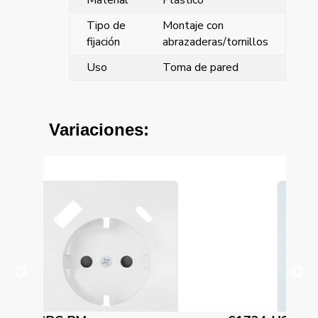
Material
Plástico
Tipo de
Montaje con
fijación
abrazaderas/tornillos
Uso
Toma de pared
Variaciones: