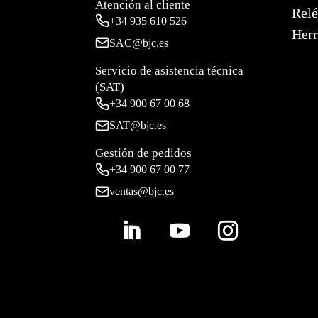
Atención al cliente
Relé
+34
935 610 526
Herr
SAC@bjc.es
Servicio de asistencia técnica
(SAT)
+34
900 67 00 68
SAT@bjc.es
Gestión de pedidos
+34 900 67 00 77
ventas@bjc.es