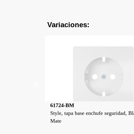
Variaciones:
61724
 seguridad, Blanco
Style, tapa base enchufe seguridad, B
Polar