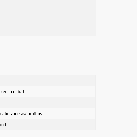
ierta central
 abrazaderas/tornillos
red