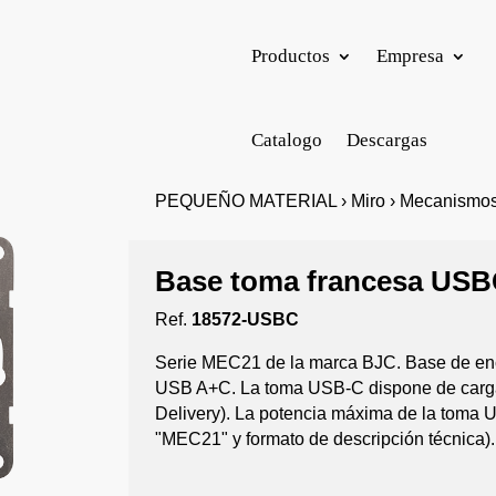
Productos
Empresa
Catalogo
Descargas
PEQUEÑO MATERIAL › Miro › Mecanismo
Base toma francesa US
Ref.
18572-USBC
Serie MEC21 de la marca BJC. Base de en
USB A+C. La toma USB-C dispone de carga
Delivery). La potencia máxima de la toma 
"MEC21" y formato de descripción técnica).