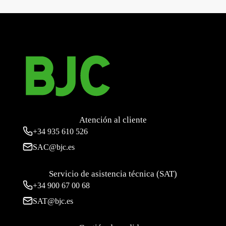
indicador de servicio, Platino Metalizado
→
Atención al cliente
+34
935 610 526
SAC@bjc.es
Servicio de asistencia técnica (SAT)
+34
900 67 00 68
SAT@bjc.es