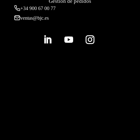
Gestión de pedidos
+34 900 67 00 77
ventas@bjc.es