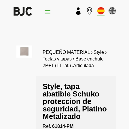


PEQUEÑO MATERIAL › Style ›
Teclas y tapas › Base enchufe
2P+T (TT lat.) .Articulada
Style, tapa
abatible Schuko
proteccion de
seguridad, Platino
Metalizado
Ref.
61814-PM