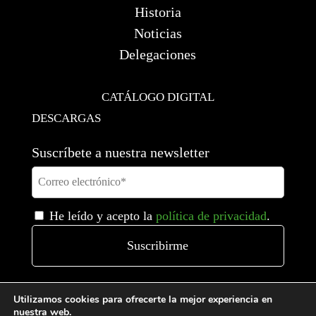
Historia
Noticias
Delegaciones
CATÁLOGO DIGITAL
DESCARGAS
Suscríbete a nuestra newsletter
He leído y acepto la
política de privacidad
.
Utilizamos cookies para ofrecerte la mejor experiencia en
nuestra web.