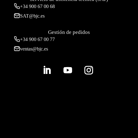
+34
900 67 00 68
SAT@bjc.es
Gestión de pedidos
+34 900 67 00 77
ventas@bjc.es