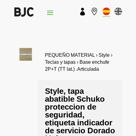


PEQUEÑO MATERIAL › Style ›
Teclas y tapas › Base enchufe
2P+T (TT lat.) .Articulada
Style, tapa
abatible Schuko
proteccion de
seguridad,
etiqueta indicador
de servicio Dorado