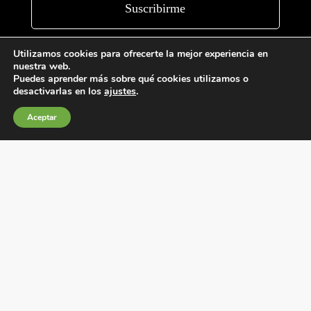
Utilizamos cookies para ofrecerte la mejor experiencia en
nuestra web.
Puedes aprender más sobre qué cookies utilizamos o
desactivarlas en los
ajustes
.
Aceptar
Condiciones generales de venta
Política de Cookies
Política de privacidad
Política de Calidad
Canales de información
Condiciones de Uso del Sitio Web
Fábrica Electrotécnica Josa, S.A.
Avenida de la Llana 95-105, 08191, Rubí (Barcelona), España