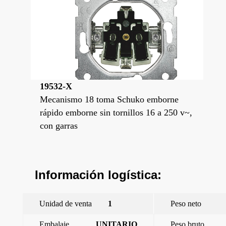
19532-X
Mecanismo 18 toma Schuko emborne
rápido emborne sin tornillos 16 a 250 v~,
con garras
Información logística:
Unidad de venta
1
Peso neto
Embalaje
UNITARIO
Peso bruto