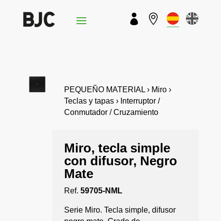


PEQUEÑO MATERIAL › Miro ›
Teclas y tapas › Interruptor /
Conmutador / Cruzamiento
Miro, tecla simple
con difusor, Negro
Mate
Ref.
59705-NML
Serie Miro. Tecla simple, difusor