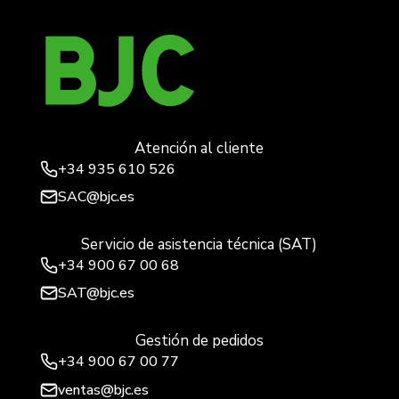
Atención al cliente
+34
935 610 526
SAC@bjc.es
Servicio de asistencia técnica (SAT)
+34
900 67 00 68
SAT@bjc.es
Gestión de pedidos
+34 900 67 00 77
ventas@bjc.es