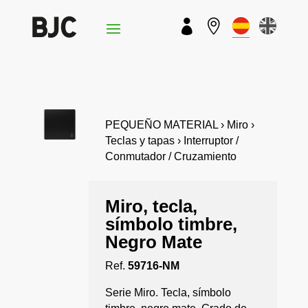


PEQUEÑO MATERIAL › Miro ›
Teclas y tapas › Interruptor /
Conmutador / Cruzamiento
Miro, tecla,
símbolo timbre,
Negro Mate
Ref.
59716-NM
Serie Miro. Tecla, símbolo