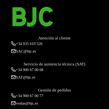
Atención al cliente
+34
935 610 526
SAC@bjc.es
Servicio de asistencia técnica (SAT)
+34
900 67 00 68
SAT@bjc.es
Gestión de pedidos
+34 900 67 00 77
ventas@bjc.es