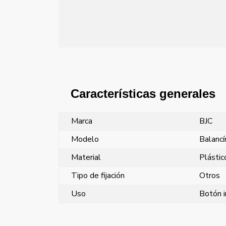
Características generales
Marca
BJC
Modelo
Balancí
Material
Plástic
Tipo de fijación
Otros
Uso
Botón i