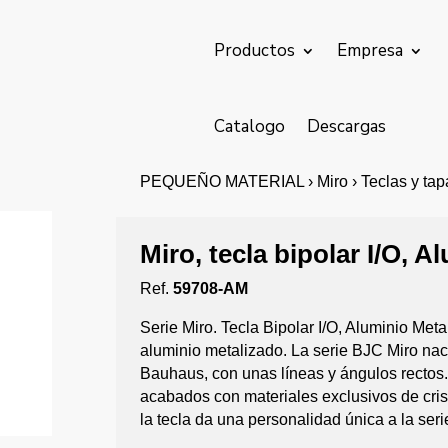
Productos
Empresa
Catalogo
Descargas
PEQUEÑO MATERIAL › Miro › Teclas y tapas 
Miro, tecla bipolar I/O, 
Ref.
59708-AM
Serie Miro. Tecla Bipolar I/O, Aluminio Met
aluminio metalizado. La serie BJC Miro nace
Bauhaus, con unas líneas y ángulos rectos.
acabados con materiales exclusivos de cris
la tecla da una personalidad única a la seri