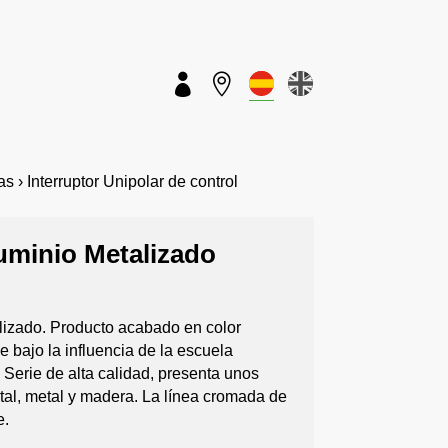


› Interruptor Unipolar de control
Aluminio Metalizado
alizado. Producto acabado en color
 bajo la influencia de la escuela
 Serie de alta calidad, presenta unos
tal, metal y madera. La línea cromada de
e.