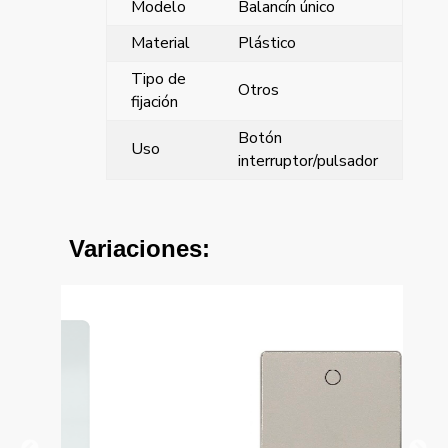
Modelo
Balancín único
Material
Plástico
Tipo de
Otros
fijación
Botón
Uso
interruptor/pulsador
Variaciones: