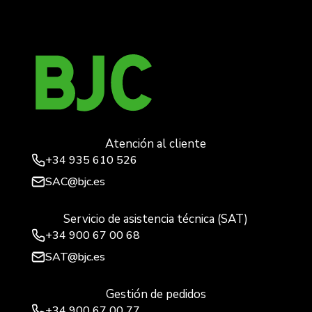
Atención al cliente
+34
935 610 526
SAC@bjc.es
Servicio de asistencia técnica (SAT)
+34
900 67 00 68
SAT@bjc.es
Gestión de pedidos
+34 900 67 00 77