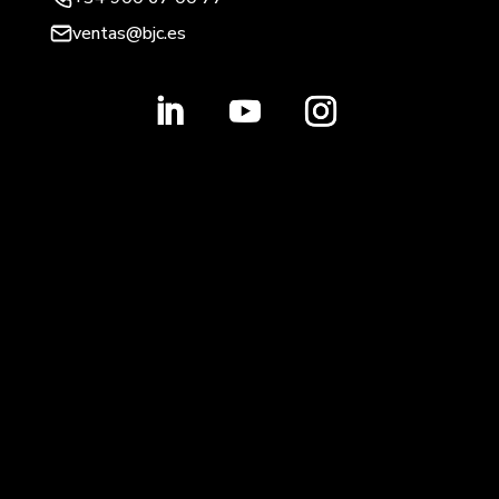
ventas@bjc.es