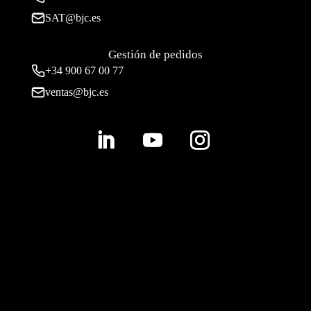
SAT@bjc.es
Gestión de pedidos
+34 900 67 00 77
ventas@bjc.es