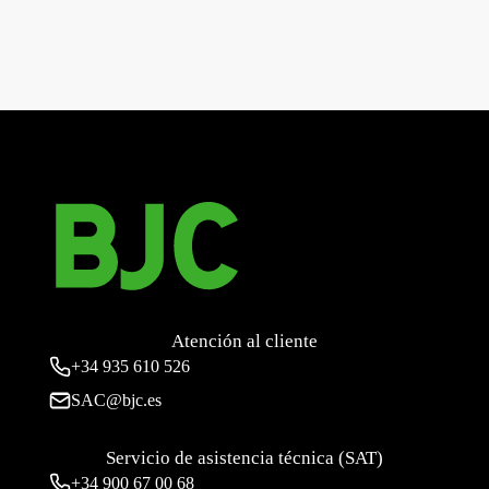
←
MIRO SMART, TECLA SIMPLE PARA INTERRUPTOR,
BLANCO POLAR
MIRO SMART, TECLA SIMPLE PARA INTERRUPTOR,
CARBONO
→
Atención al cliente
+34
935 610 526
SAC@bjc.es
Servicio de asistencia técnica (SAT)
+34
900 67 00 68