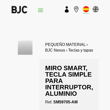


PEQUEÑO MATERIAL ›
BJC Nexus › Teclas y tapas
MIRO SMART,
TECLA SIMPLE
PARA
INTERRUPTOR,
ALUMINIO
Ref.
SM59705-AM