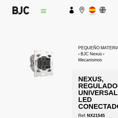


PEQUEÑO MATERI
› BJC Nexus ›
Mecanismos
NEXUS,
REGULADO
UNIVERSAL
LED
CONECTAD
Ref.
NX21545