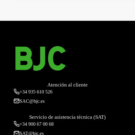
←
NEXUS, CONMUTADOR CONECTADO
NEXUS, INTERRUPTOR PERSIANA CONECTADO
→
Atención al cliente
+34
935 610 526
SAC@bjc.es
Servicio de asistencia técnica (SAT)
+34
900 67 00 68
SAT@bjc.es