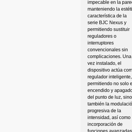
impecable en la pare
manteniendo la estét
característica de la
serie BJC Nexus y
permitiendo sustituir
reguladores o
interruptores
convencionales sin
complicaciones. Una
vez instalado, el
dispositivo actúa co
regulador inteligente,
permitiendo no solo e
encendido y apagad
del punto de luz, sino
también la modulaci
progresiva de la
intensidad, así como 
incorporación de
funciones avanzadas