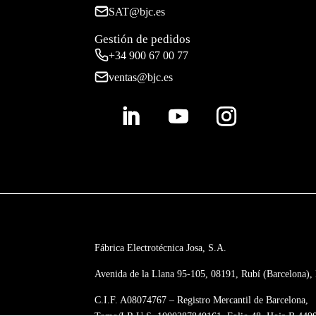
SAT@bjc.es
Gestión de pedidos
+34 900 67 00 77
ventas@bjc.es
Fábrica Electrotécnica Josa, S.A.
Avenida de la Llana 95-105, 08191, Rubí (Barcelona),
C.I.F. A08074767 – Registro Mercantil de Barcelona,