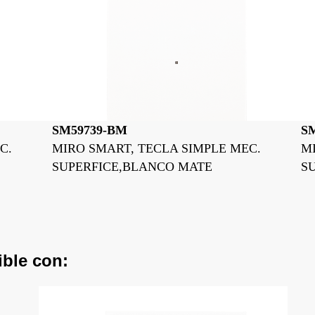
SM59739-CM
E MEC.
MIRO SMART, TECLA SIMPLE MEC.
SUPERFICE,CARBONO
ible con: