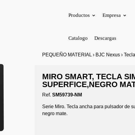
Productos
Empresa
Catalogo
Descargas
PEQUEÑO MATERIAL › BJC Nexus › Teclas
MIRO SMART, TECLA SI
SUPERFICE,NEGRO MA
Ref.
SM59739-NM
Serie Miro. Tecla ancha para pulsador de s
negro mate.