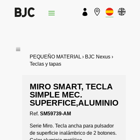


PEQUEÑO MATERIAL › BJC Nexus ›
Teclas y tapas
MIRO SMART, TECLA
SIMPLE MEC.
SUPERFICE,ALUMINIO
Ref.
SM59739-AM
Serie Miro. Tecla ancha para pulsador
de superficie inalámbrico de 2 botones.