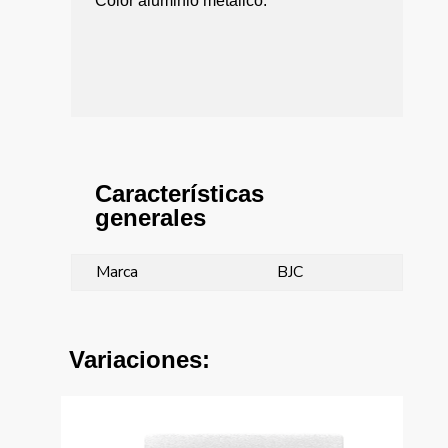
Color aluminio metálico.
Características
generales
Marca
BJC
Variaciones: