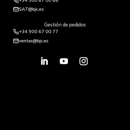
+34
900 67 00 68
SAT@bjc.es
Gestión de pedidos
+34 900 67 00 77
ventas@bjc.es