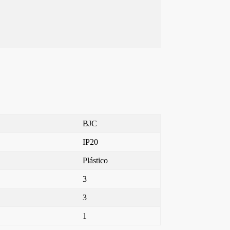
BJC
IP20
Plástico
3
3
1