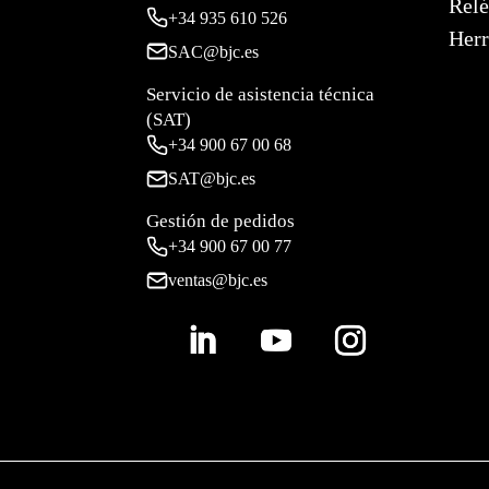
Relé
+34
935 610 526
Herr
SAC@bjc.es
Servicio de asistencia técnica
(SAT)
+34
900 67 00 68
SAT@bjc.es
Gestión de pedidos
+34 900 67 00 77
ventas@bjc.es