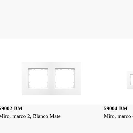
59004-BM
5
Miro, marco 4, Blanco Mate
Mi