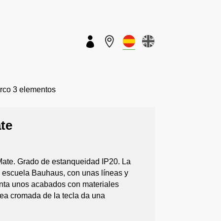


rco 3 elementos
te
Mate. Grado de estanqueidad IP20. La
la escuela Bauhaus, con unas líneas y
senta unos acabados con materiales
ínea cromada de la tecla da una