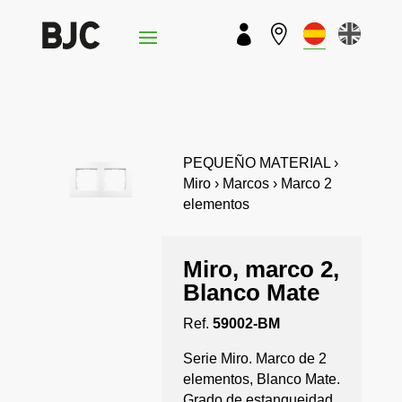


PEQUEÑO MATERIAL ›
Miro › Marcos › Marco 2
elementos
Miro, marco 2,
Blanco Mate
Ref.
59002-BM
Serie Miro. Marco de 2
elementos, Blanco Mate.
Grado de estanqueidad