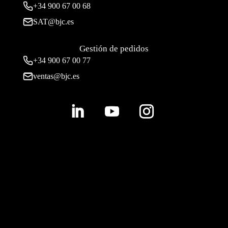
+34
900 67 00 68
SAT@bjc.es
Gestión de pedidos
+34 900 67 00 77
ventas@bjc.es