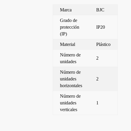
Marca
BJC
Grado de
protección
IP20
(IP)
Material
Plástico
Número de
2
unidades
Número de
unidades
2
horizontales
Número de
unidades
1
verticales