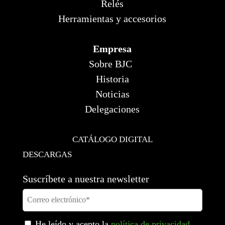
Relés
Herramientas y accesorios
Empresa
Sobre BJC
Historia
Noticias
Delegaciones
CATÁLOGO DIGITAL
DESCARGAS
Suscríbete a nuestra newsletter
He leído y acepto la
política de privacidad
.