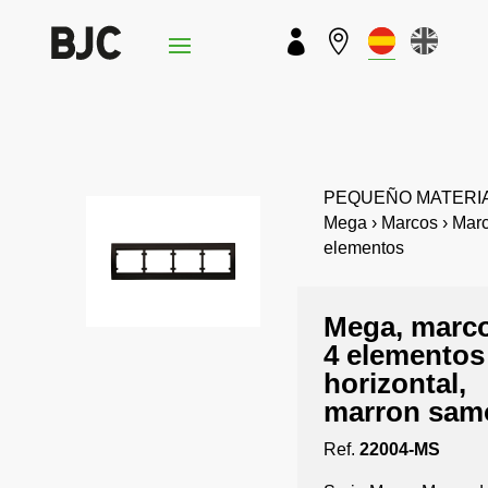


PEQUEÑO MATERIA
Mega › Marcos › Mar
elementos
Mega, marc
4 elementos
horizontal,
marron sam
Ref.
22004-MS