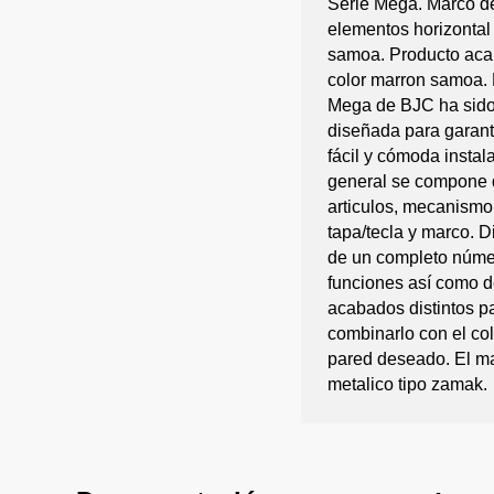
Serie Mega. Marco d
elementos horizontal
samoa. Producto ac
color marron samoa. 
Mega de BJC ha sid
diseñada para garant
fácil y cómoda instal
general se compone 
articulos, mecanismo
tapa/tecla y marco. 
de un completo núme
funciones así como d
acabados distintos p
combinarlo con el col
pared deseado. El m
metalico tipo zamak.