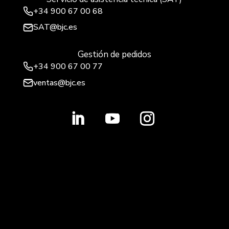
+34
900 67 00 68
SAT@bjc.es
Gestión de pedidos
+34 900 67 00 77
ventas@bjc.es