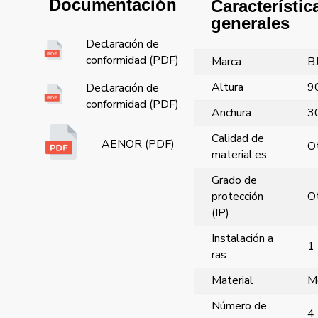
Documentación
Característic
generales
Declaración de
conformidad (PDF)
Marca
B
Altura
9
Declaración de
conformidad (PDF)
Anchura
3
Calidad de
AENOR (PDF)
O
material:es
Grado de
protección
O
(IP)
Instalación a
1
ras
Material
M
Número de
4