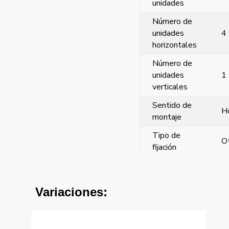
unidades
Número de
unidades
4
horizontales
Número de
unidades
1
verticales
Sentido de
Ho
montaje
Tipo de
O
fijación
Variaciones: