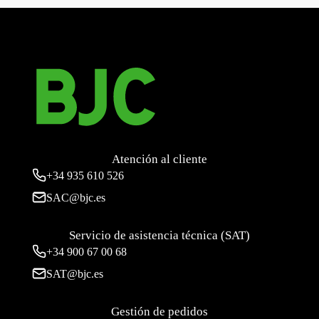
Atención al cliente
+34
935 610 526
SAC@bjc.es
Servicio de asistencia técnica (SAT)
+34
900 67 00 68
SAT@bjc.es
Gestión de pedidos