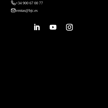
+34 900 67 00 77
ventas@bjc.es