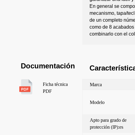
En general se compon
mecanismo, tapa/tecl
de un completo númer
como de 8 acabados d
combinarlo con el co
Documentación
Característic
Ficha técnica
Marca
PDF
Modelo
Apto para grado de
protección (IP):es