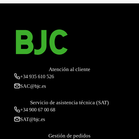
Atención al cliente
+34
935 610 526
SAC@bjc.es
Servicio de asistencia técnica (SAT)
+34
900 67 00 68
SAT@bjc.es
Gestión de pedidos