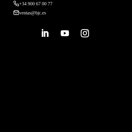
+34 900 67 00 77
ventas@bjc.es