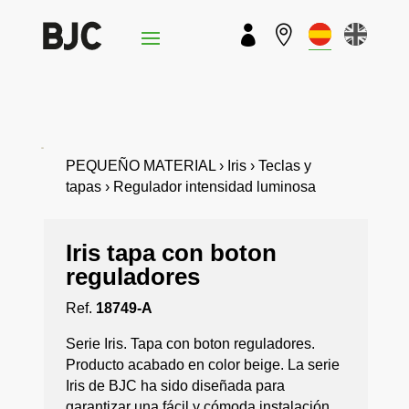


PEQUEÑO MATERIAL › Iris › Teclas y
tapas › Regulador intensidad luminosa
Iris tapa con boton
reguladores
Ref.
18749-A
Serie Iris. Tapa con boton reguladores.
Producto acabado en color beige. La serie
Iris de BJC ha sido diseñada para
garantizar una fácil y cómoda instalación.