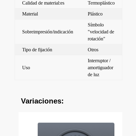
Calidad de material:es
Termoplástico
Material
Plástico
Símbolo
Sobreimpresión/indicación
"velocidad de
rotación"
Tipo de fijación
Otros
Interruptor /
Uso
amortiguador
de luz
Variaciones: