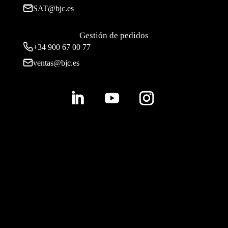
SAT@bjc.es
Gestión de pedidos
+34 900 67 00 77
ventas@bjc.es