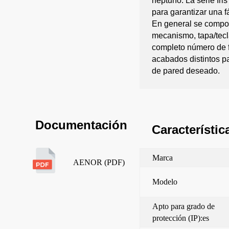
neptuno. La serie Iri
para garantizar una f
En general se compon
mecanismo, tapa/tecl
completo número de 
acabados distintos pa
de pared deseado.
Documentación
Característic
Marca
AENOR (PDF)
Modelo
Apto para grado de
protección (IP):es