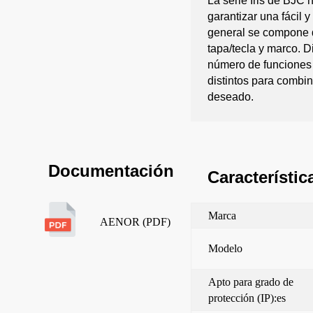
La serie Iris de BJC 
garantizar una fácil 
general se compone d
tapa/tecla y marco. 
número de funciones
distintos para combin
deseado.
Documentación
Característic
Marca
AENOR (PDF)
Modelo
Apto para grado de
protección (IP):es