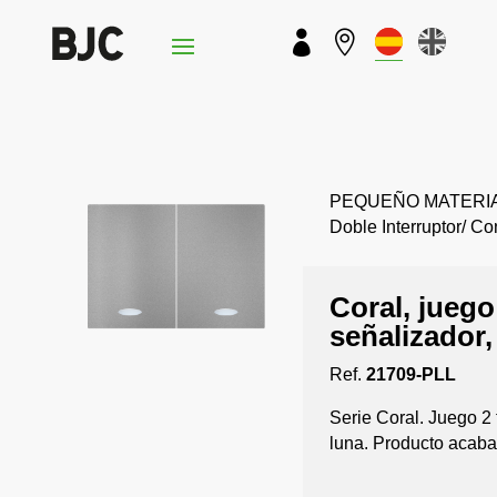


PEQUEÑO MATERIAL › 
Doble Interruptor/ C
Coral, juego
señalizador,
Ref.
21709-PLL
Serie Coral. Juego 2 
luna. Producto acabad