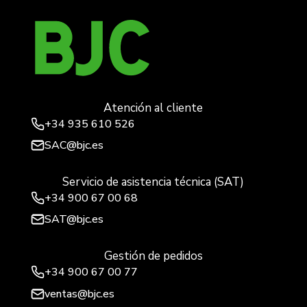
Atención al cliente
+34
935 610 526
SAC@bjc.es
Servicio de asistencia técnica (SAT)
+34
900 67 00 68
SAT@bjc.es
Gestión de pedidos
+34 900 67 00 77
ventas@bjc.es