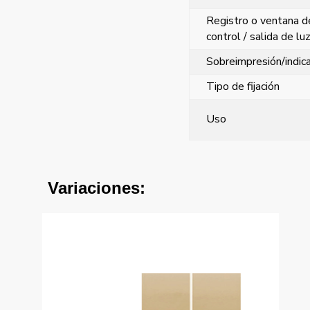
Registro o ventana d
control / salida de lu
Sobreimpresión/indic
Tipo de fijación
Uso
Variaciones: