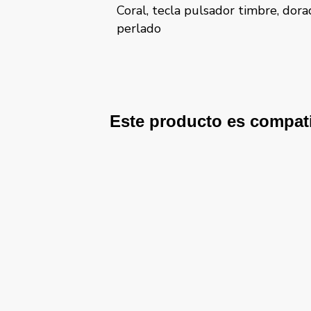
timbre, dorado
Coral, tecla pulsador timbre, gris 
Este producto es compat