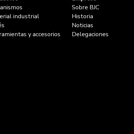
anismos
Sobre BJC
rial industrial
Historia
és
Noticias
ramientas y accesorios
Delegaciones