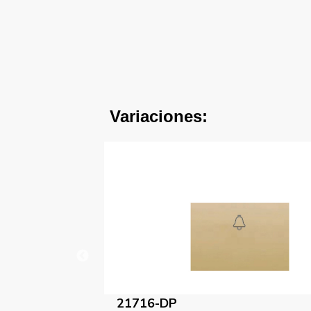
Variaciones:
21716-GL