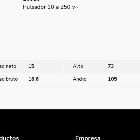
Pulsador 10 a 250 v~
so neto
15
Alto
73
so bruto
16.6
Ancho
105
na
ductos
Empresa