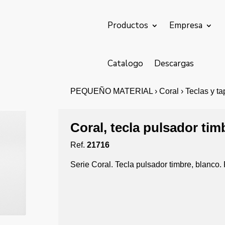
Productos
Empresa
Catalogo
Descargas
PEQUEÑO MATERIAL › Coral › Teclas y tap
Coral, tecla pulsador tim
Ref.
21716
Serie Coral. Tecla pulsador timbre, blanco