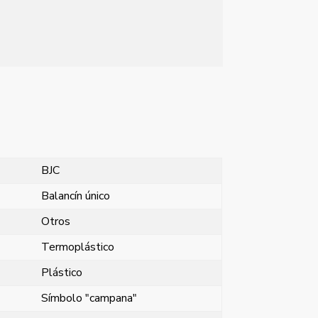
BJC
Balancín único
Otros
Termoplástico
Plástico
Símbolo "campana"