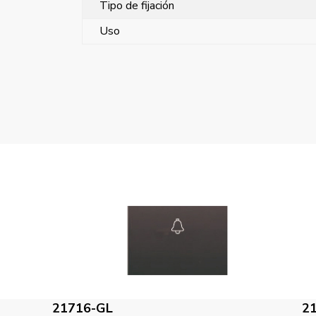
Tipo de fijación
Uso
21716-GS
2