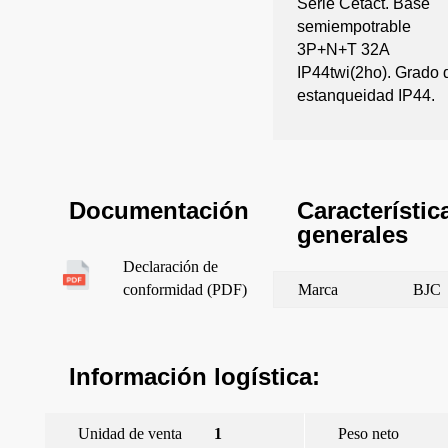
Serie Cetact. Base
semiempotrable
3P+N+T 32A
IP44twi(2ho). Grado 
estanqueidad IP44.
Característic
Documentación
generales
Declaración de
Marca
BJC
conformidad (PDF)
Información logística:
Unidad de venta
1
Peso neto