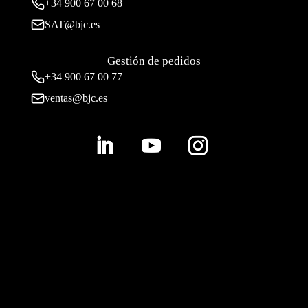
+34
900 67 00 68
SAT@bjc.es
Gestión de pedidos
+34 900 67 00 77
ventas@bjc.es