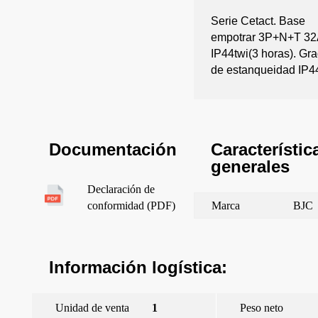
Serie Cetact. Base
empotrar 3P+N+T 32
IP44twi(3 horas). Gr
de estanqueidad IP4
Característic
Documentación
generales
Declaración de
Marca
BJC
conformidad (PDF)
Información logística:
Unidad de venta
1
Peso neto