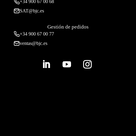
+34
900 67 00 68
SAT@bjc.es
Gestión de pedidos
+34 900 67 00 77
ventas@bjc.es