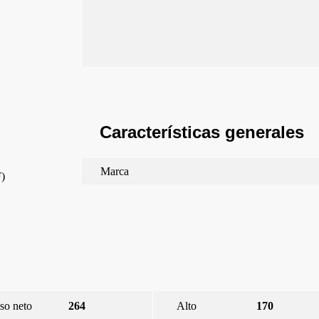
Características generales
Marca
F)
so neto
264
Alto
170