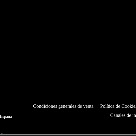
Condiciones generales de venta
Política de Cookie
Canales de i
 España
06,