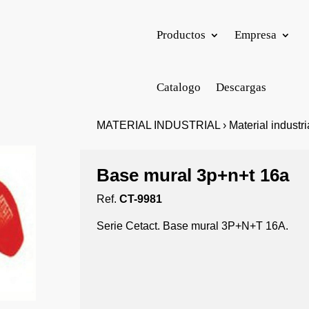
Productos
Empresa
Catalogo
Descargas
MATERIAL INDUSTRIAL › Material industrial
Base mural 3p+n+t 16a
Ref.
CT-9981
Serie Cetact. Base mural 3P+N+T 16A.