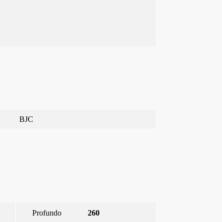
BJC
Profundo
260