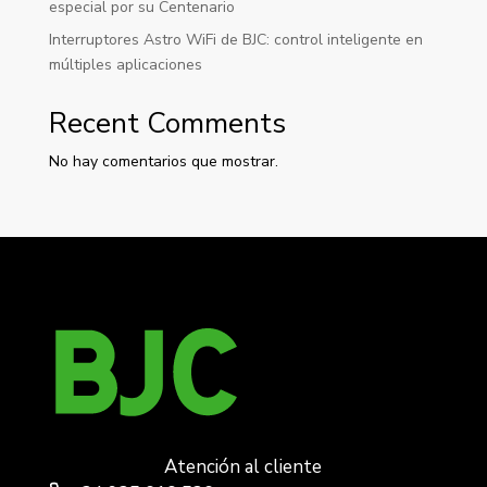
especial por su Centenario
Interruptores Astro WiFi de BJC: control inteligente en
múltiples aplicaciones
Recent Comments
No hay comentarios que mostrar.
Atención al cliente