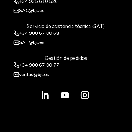
+34
935 610 526
SAC@bjc.es
Servicio de asistencia técnica (SAT)
+34
900 67 00 68
SAT@bjc.es
Gestión de pedidos
+34 900 67 00 77
ventas@bjc.es