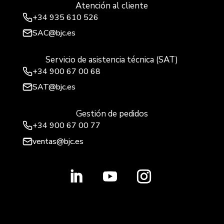
Atención al cliente
+34
935 610 526
SAC@bjc.es
Servicio de asistencia técnica (SAT)
+34
900 67 00 68
SAT@bjc.es
Gestión de pedidos
+34 900 67 00 77
ventas@bjc.es