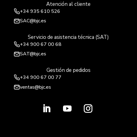
Atención al cliente
+34
935 610 526
SAC@bjc.es
Servicio de asistencia técnica (SAT)
+34
900 67 00 68
SAT@bjc.es
Gestión de pedidos
+34 900 67 00 77
ventas@bjc.es