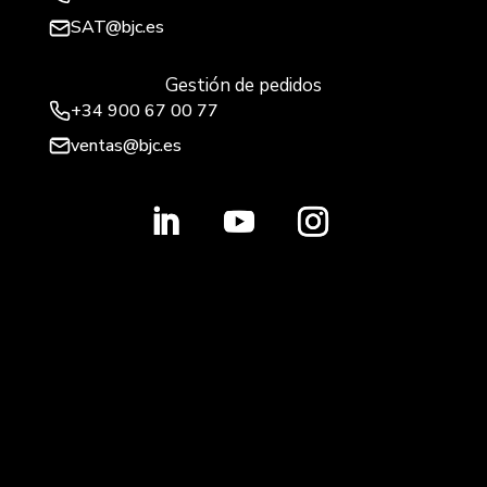
SAT@bjc.es
Gestión de pedidos
+34 900 67 00 77
ventas@bjc.es