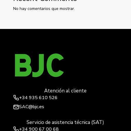
No hay comentarios que mostrar.
Atención al cliente
+34
935 610 526
SAC@bjc.es
Servicio de asistencia técnica (SAT)
+34
900 67 00 68