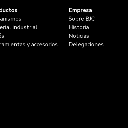
ductos
Empresa
anismos
Sobre BJC
rial industrial
Historia
és
Noticias
ramientas y accesorios
Delegaciones