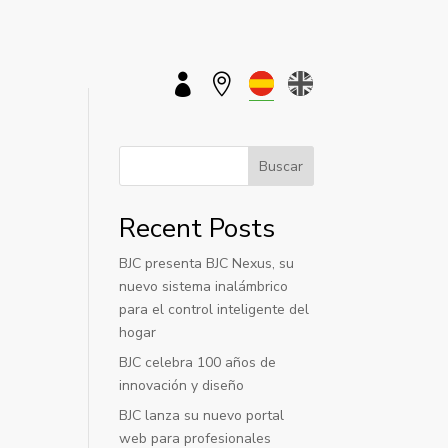


Buscar
Recent Posts
BJC presenta BJC Nexus, su
nuevo sistema inalámbrico
para el control inteligente del
hogar
BJC celebra 100 años de
innovación y diseño
BJC lanza su nuevo portal
web para profesionales