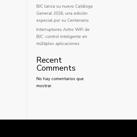
BJC lanza su nuevo Catálogo
General 2026, una edición
especial por su Centenario
Interruptores Astro WiFi de
BJC: control inteligente en
múltiples aplicaciones
Recent
Comments
No hay comentarios que
mostrar.