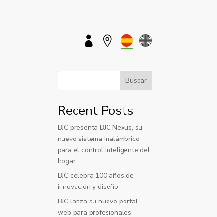


Buscar
Recent Posts
BJC presenta BJC Nexus, su
nuevo sistema inalámbrico
para el control inteligente del
hogar
BJC celebra 100 años de
innovación y diseño
BJC lanza su nuevo portal
web para profesionales