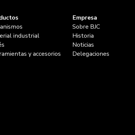
ductos
Empresa
anismos
Sobre BJC
rial industrial
Historia
és
Noticias
ramientas y accesorios
Delegaciones