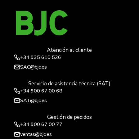
Atención al cliente
+34
935 610 526
SAC@bjc.es
Servicio de asistencia técnica (SAT)
+34
900 67 00 68
SAT@bjc.es
Gestión de pedidos
+34 900 67 00 77
ventas@bjc.es