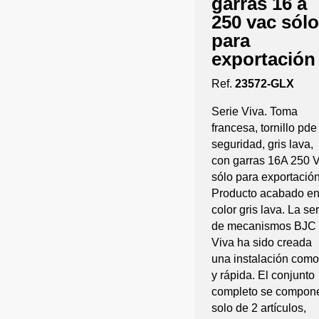
garras 16 a
250 vac sólo
para
exportación
Ref.
23572-GLX
Serie Viva. Toma
francesa, tornillo pde
seguridad, gris lava,
con garras 16A 250 
sólo para exportación
Producto acabado e
color gris lava. La ser
de mecanismos BJC
Viva ha sido creada
una instalación com
y rápida. El conjunto
completo se compon
solo de 2 artículos,