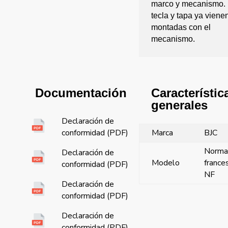
marco y mecanismo.
tecla y tapa ya viene
montadas con el
mecanismo.
Característic
Documentación
generales
Declaración de
Marca
BJC
conformidad (PDF)
Norma
Declaración de
Modelo
france
conformidad (PDF)
NF
Declaración de
conformidad (PDF)
Declaración de
conformidad (PDF)