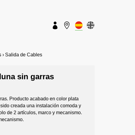


› Salida de Cables
 luna sin garras
arras. Producto acabado en color plata
sido creada una instalación comoda y
olo de 2 artículos, marco y mecanismo.
 mecanismo.