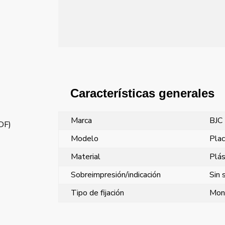
Características generales
Marca
BJC
PDF)
Modelo
Plac
Material
Plás
Sobreimpresión/indicación
Sin 
Tipo de fijación
Mont