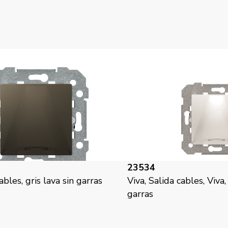
23534
cables, gris lava sin garras
Viva, Salida cables, Viva,
garras