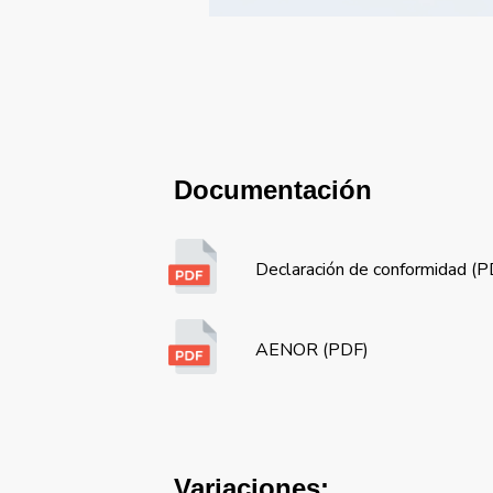
Documentación
Declaración de conformidad (
AENOR (PDF)
Variaciones: