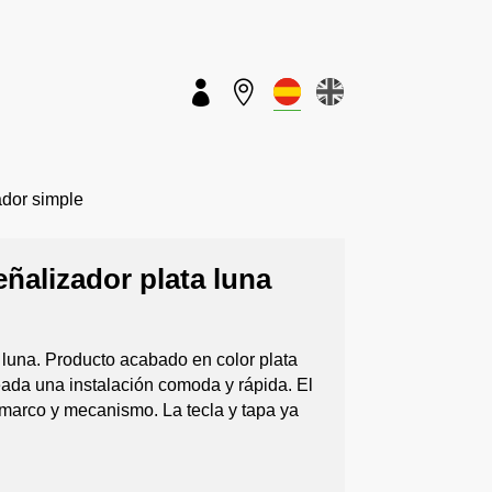


dor simple
eñalizador plata luna
a luna. Producto acabado en color plata
ada una instalación comoda y rápida. El
 marco y mecanismo. La tecla y tapa ya