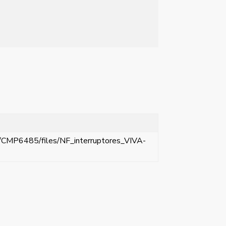
t/CMP6485/files/NF_interruptores_VIVA-