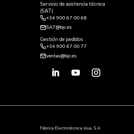
Servicio de asistencia técnica
(SAT)
+34
900 67 00 68
SAT@bjc.es
Gestión de pedidos
+34 900 67 00 77
ventas@bjc.es
Fábrica Electrotécnica Josa, S.A.