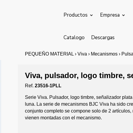
Productos
Empresa
Catalogo
Descargas
PEQUEÑO MATERIAL › Viva › Mecanismos › Pulsa
Viva, pulsador, logo timbre, s
Ref.
23516-1PLL
Serie Viva. Pulsador, logo timbre, señalizador plat
luna. La serie de mecanismos BJC Viva ha sido cre
conjunto completo se compone solo de 2 artículos,
vienen montadas con el mecanismo.