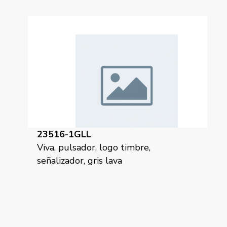
23516-1GLL
Viva, pulsador, logo timbre,
señalizador, gris lava