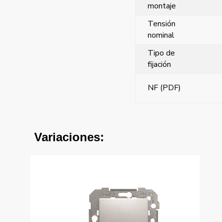
montaje
Tensión
nominal
Tipo de
fijación
NF (PDF)
Variaciones: