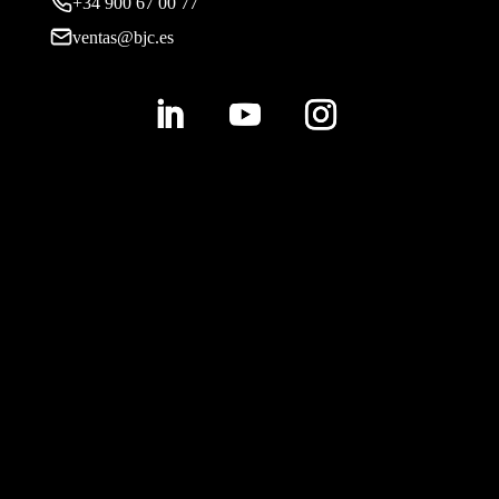
+34 900 67 00 77
ventas@bjc.es