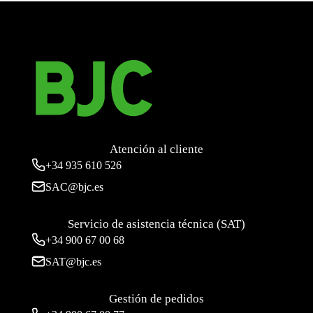
Atención al cliente
+34
935 610 526
SAC@bjc.es
Servicio de asistencia técnica (SAT)
+34
900 67 00 68
SAT@bjc.es
Gestión de pedidos