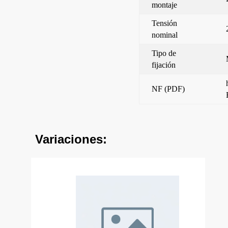
montaje
Tensión
nominal
Tipo de
fijación
NF (PDF)
Variaciones: