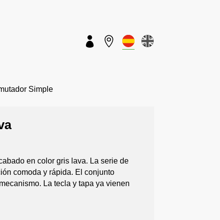


utador Simple
va
abado en color gris lava. La serie de
ión comoda y rápida. El conjunto
mecanismo. La tecla y tapa ya vienen