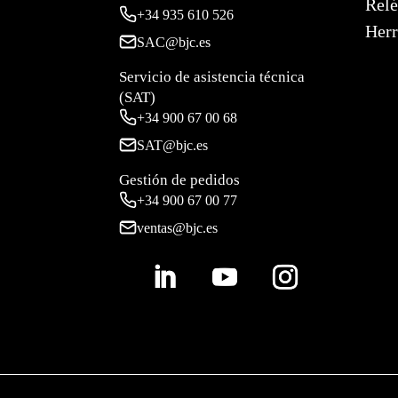
Relé
+34
935 610 526
Herr
SAC@bjc.es
Servicio de asistencia técnica
(SAT)
+34
900 67 00 68
SAT@bjc.es
Gestión de pedidos
+34 900 67 00 77
ventas@bjc.es