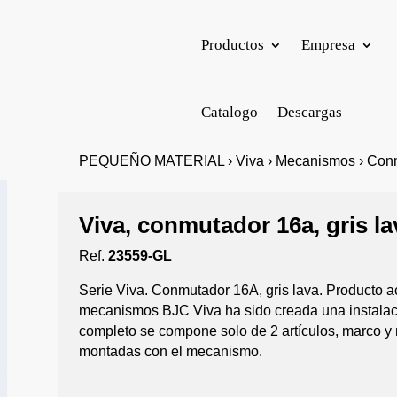
Productos
Empresa
Catalogo
Descargas
PEQUEÑO MATERIAL › Viva › Mecanismos › Conm
Viva, conmutador 16a, gris la
Ref.
23559-GL
Serie Viva. Conmutador 16A, gris lava. Producto ac
mecanismos BJC Viva ha sido creada una instalac
completo se compone solo de 2 artículos, marco y 
montadas con el mecanismo.