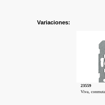
Variaciones:
23559
Viva, conmuta