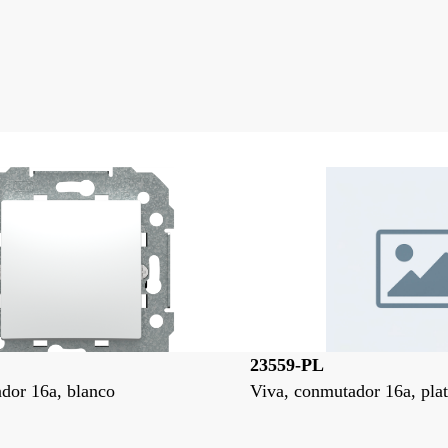
23559-PL
dor 16a, blanco
Viva, conmutador 16a, plat