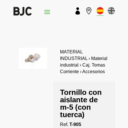


MATERIAL
INDUSTRIAL › Material
industrial › Caj. Tomas
Corriente › Accesorios
Tornillo con
aislante de
m-5 (con
tuerca)
Ref.
T-905