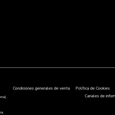
Condiciones generales de venta
Política de Cookies
Canales de infor
ona),
na,