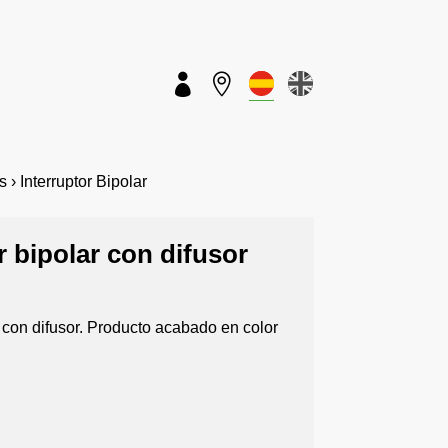


 Interruptor Bipolar
r bipolar con difusor
r con difusor. Producto acabado en color