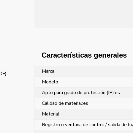
Características generales
Marca
PDF)
Modelo
Apto para grado de protección (IP):es
Calidad de material:es
Material
Registro o ventana de control / salida de lu