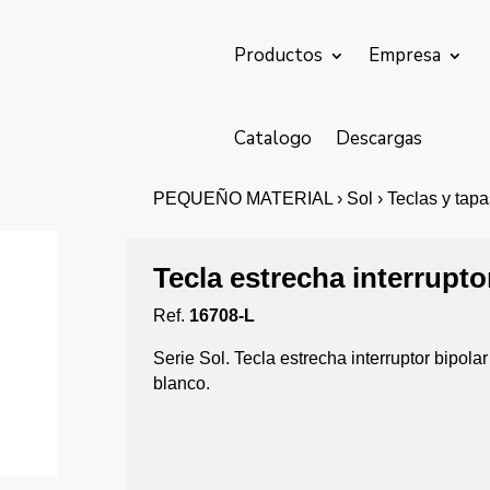
Productos
Empresa
Catalogo
Descargas
PEQUEÑO MATERIAL › Sol › Teclas y tapas ›
Tecla estrecha interrupto
Ref.
16708-L
Serie Sol. Tecla estrecha interruptor bipola
blanco.