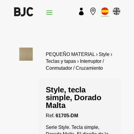


PEQUEÑO MATERIAL › Style ›
Teclas y tapas › Interruptor /
Conmutador / Cruzamiento
Style, tecla
simple, Dorado
Malta
Ref.
61705-DM
Serie Style. Tecla simple,