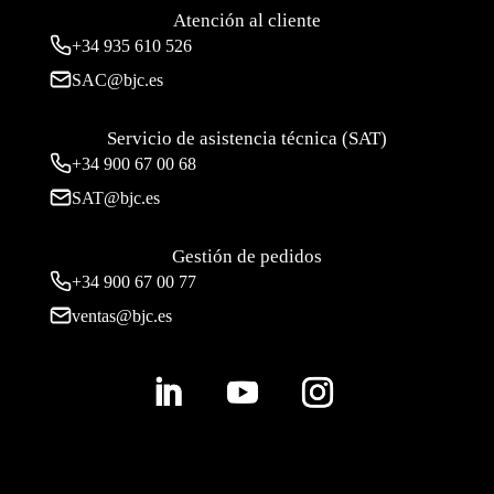
Atención al cliente
+34
935 610 526
SAC@bjc.es
Servicio de asistencia técnica (SAT)
+34
900 67 00 68
SAT@bjc.es
Gestión de pedidos
+34 900 67 00 77
ventas@bjc.es