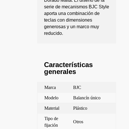
Dorado Malta. El diseño de la
serie de mecanismos BJC Style
aporta una combinación de
teclas con dimensiones
generosas y un marco muy
reducido.
Características
generales
Marca
BJC
Modelo
Balancín único
Material
Plástico
Tipo de
Otros
fijación