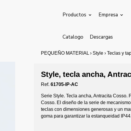
Productos
Empresa
Catalogo
Descargas
PEQUEÑO MATERIAL › Style › Teclas y tapas
Style, tecla ancha, Antra
Ref.
61705-IP-AC
Serie Style. Tecla ancha, Antracita Cosso. 
Cosso. El diseño de la serie de mecanism
teclas con dimensiones generosas y un mar
goma para garantizar la estanqueidad IP44