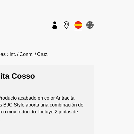


 › Int. / Conm. / Cruz.
cita Cosso
Producto acabado en color Antracita
os BJC Style aporta una combinación de
co muy reducido. Incluye 2 juntas de
.